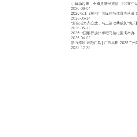
小镇动起来，全旗共谱民族情 | 2026“中华益动
2026-06-04
2026浙江（杭州）国际时尚体育周落幕
2026-05-14
“彩色活力齐绽放，马上运动共成长”快乐操场公
2026-05-12
2026中国银行扬州半程马拉松圆满举办
2026-04-02
活力湾区 奔跑广马 | 广汽丰田·2025广州马拉.
2025-12-25