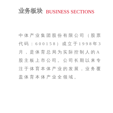
业务板块
BUSINESS
SECTIONS
中体产业集团股份有限公司（股票
代码：600158）成立于1998年3
月，是体育总局为实际控制人的A
股主板上市公司。公司长期以来专
注于体育本体产
业的发展，业务覆
盖体育本体产业全领域。