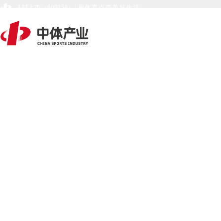
A股上市（600158）
|
用体育点亮美好生活
首页
关于中体
集团介绍
集团理念
发展历程
集团业务
体育赛事
体育传播
体育彩票
标准认证
赛教融合
体旅文化
体育空间
国际交流
数字体育
地产板块
新闻中心
总局要闻
行业动态
集团要闻
党建中心
投资者中心
投教基地
定期公告
临时公告