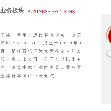
业务板块
BUSINESS
SECTIONS
中体产业集团股份有限公司（股票
代码：600158）成立于1998年3
月，是体育总局为实际控制人的A
股主板上市公司。公司长期以来专
注于体育本体产
业的发展，业务覆
盖体育本体产业全领域。