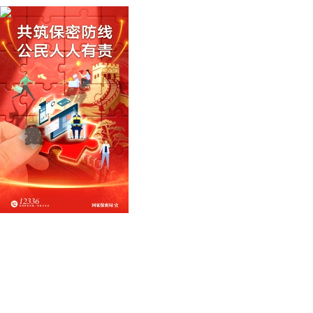
重要链接
国家体育总局
中华全国体育总会
国家体育总局体育器材装备中心
中体产业旗下企业相关链接
中奥路跑（北京）体育管理有限公司
中体彩科技发展有限公司
北京英特达
北京国体世纪质量认证中心有限公司
北京华安联合认证检测中心有限公司
中体数科（北京）体育发展有限公司
Copyright ? 2022 China Sp